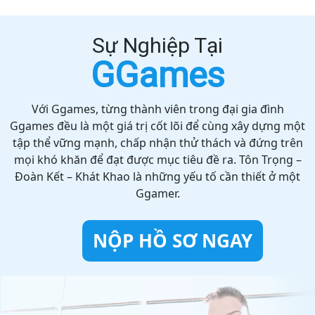
Sự Nghiệp Tại
GGames
Với Ggames, từng thành viên trong đại gia đình
Ggames đều là một giá trị cốt lõi để cùng xây dựng một
tập thể vững mạnh, chấp nhận thử thách và đứng trên
mọi khó khăn để đạt được mục tiêu đề ra. Tôn Trọng –
Đoàn Kết – Khát Khao là những yếu tố cần thiết ở một
Ggamer.
NỘP HỒ SƠ NGAY