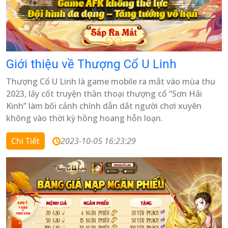
Giới thiệu về Thượng Cổ U Linh
Thượng Cổ U Linh là game mobile ra mắt vào mùa thu
2023, lấy cốt truyện thần thoại thượng cổ “Sơn Hải
Kinh” làm bối cảnh chính dẫn dắt người chơi xuyên
không vào thời kỳ hồng hoang hỗn loạn.
Chi Tiết
2023-10-05 16:23:29