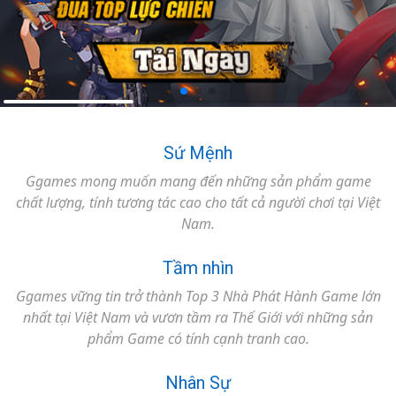
Tuyển Dụng
Điều Khoản
Sứ Mệnh
Ggames mong muốn mang đến những sản phẩm game
Liên Hệ
chất lượng, tính tương tác cao cho tất cả người chơi tại Việt
Nam.
Tầm nhìn
Ggames vững tin trở thành Top 3 Nhà Phát Hành Game lớn
nhất tại Việt Nam và vươn tầm ra Thế Giới với những sản
phẩm Game có tính cạnh tranh cao.
Nhân Sự