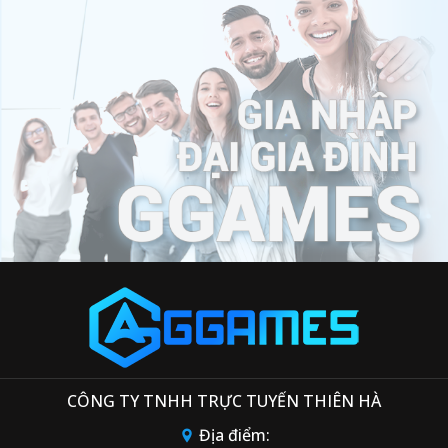
CÔNG TY TNHH TRỰC TUYẾN THIÊN HÀ
Địa điểm: