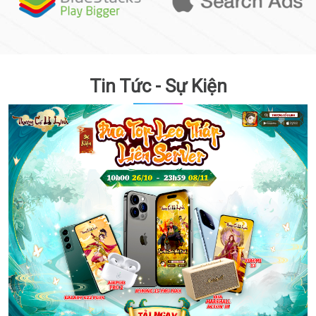
Tin Tức - Sự Kiện