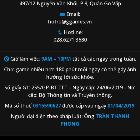
497/12 Nguyễn Văn Khối, P.8, Quận Gò Vấp
Email:
hotro@ggames.vn
Hotline:
028.6271.3680
Giờ làm việc:
9AM – 10PM
tất cả các ngày trong tuần.
Chơi game nhiều hơn 180 phút mỗi ngày có thể gây ảnh
hưởng tới sức khỏe.
Số giấy G1: 255/GP-BTTTT - Ngày cấp: 24/06/2019 - Nơi
cấp: Bộ Thông tin và Truyền thông.
Mã số thuế
0315590627
được cấp vào ngày
01/04/2019
.
Người đại diện theo pháp luật: Ông
TRẦN THANH
PHONG